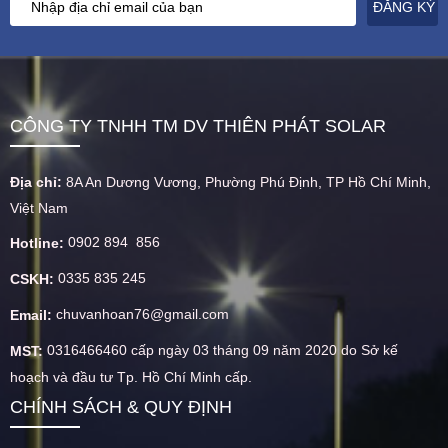
CÔNG TY TNHH TM DV THIÊN PHÁT SOLAR
Địa chỉ:
8A An Dương Vương, Phường Phú Định, TP Hồ Chí Minh,
Việt Nam
0902 894 856
Hotline:
0335 835 245
CSKH:
chuvanhoan76@gmail.com
Email:
0316466460 cấp ngày 03 tháng 09 năm 2020 do Sở kế
MST:
hoạch và đầu tư Tp. Hồ Chí Minh cấp.
CHÍNH SÁCH & QUY ĐỊNH