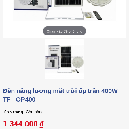
Chạm vào để phóng to
Đèn năng lượng mặt trời ốp trần 400W
TF - OP400
Còn hàng
Tình trạng:
1.344.000 ₫