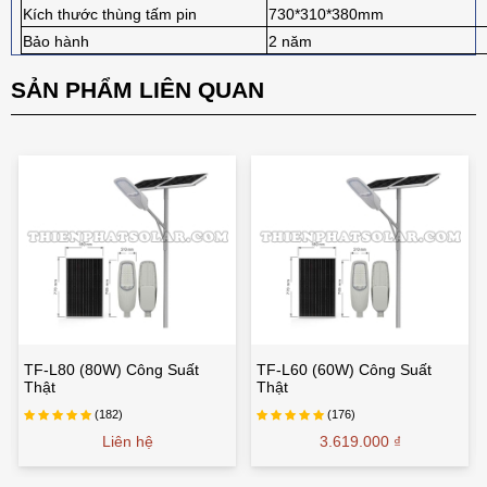
Kích thước thùng tấm pin
730*310*380mm
Bảo hành
2 năm
SẢN PHẨM LIÊN QUAN
TF-L80 (80W) Công Suất
TF-L60 (60W) Công Suất
Thật
Thật
(182)
(176)
Liên hệ
3.619.000 ₫