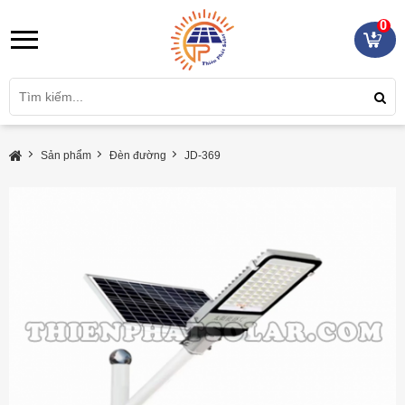
0
Sản phẩm
Đèn đường
JD-369