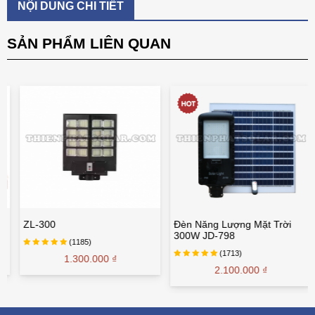
NỘI DUNG CHI TIẾT
SẢN PHẨM LIÊN QUAN
ZL-300
Đèn Năng Lượng Mặt Trời
300W JD-798
(1185)
(1713)
1.300.000 ₫
2.100.000 ₫