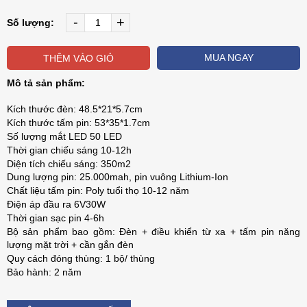
-
+
Số lượng:
MUA NGAY
THÊM VÀO GIỎ
Mô tả sản phẩm:
Kích thước đèn: 48.5*21*5.7cm
Kích thước tấm pin: 53*35*1.7cm
Số lượng mắt LED 50 LED
Thời gian chiếu sáng 10-12h
Diện tích chiếu sáng: 350m2
Dung lượng pin: 25.000mah, pin vuông Lithium-Ion
Chất liệu tấm pin: Poly tuổi thọ 10-12 năm
Điện áp đầu ra 6V30W
Thời gian sạc pin 4-6h
Bộ sản phẩm bao gồm: Đèn + điều khiển từ xa + tấm pin năng
lượng mặt trời + cần gắn đèn
Quy cách đóng thùng: 1 bộ/ thùng
Bảo hành: 2 năm