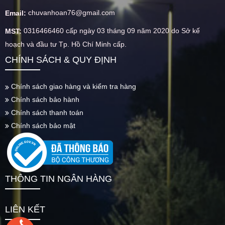
chuvanhoan76@gmail.com
Email:
0316466460 cấp ngày 03 tháng 09 năm 2020 do Sở kế
MST:
hoạch và đầu tư Tp. Hồ Chí Minh cấp.
CHÍNH SÁCH & QUY ĐỊNH
Chính sách giao hàng và kiểm tra hàng
Chính sách bảo hành
Chính sách thanh toán
Chính sách bảo mật
THÔNG TIN NGÂN HÀNG
LIÊN KẾT