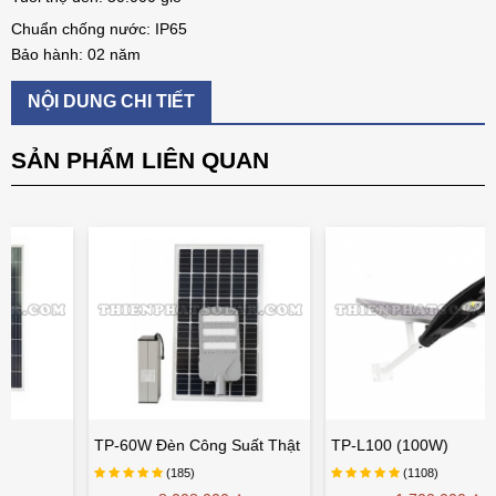
Chuẩn chống nước: IP65
Bảo hành: 02 năm
NỘI DUNG CHI TIẾT
SẢN PHẨM LIÊN QUAN
TP-60W Đèn Công Suất Thật
TP-L100 (100W)
(185)
(1108)