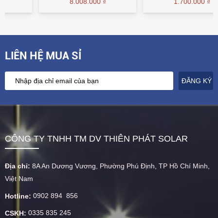
8.008.000 ₫
1.700.000 ₫
LIÊN HỆ MUA SỈ
CÔNG TY TNHH TM DV THIÊN PHÁT SOLAR
Địa chỉ:
8A An Dương Vương, Phường Phú Định, TP Hồ Chí Minh,
Việt Nam
0902 894 856
Hotline:
0335 835 245
CSKH: