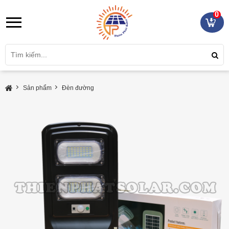
0
Sản phẩm
Đèn đường
Đèn Năng Lượng Mặt Trời Liền Thể 40W JD-1940A