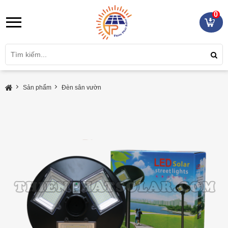
0
Sản phẩm
Đèn sân vườn
Đèn Năng Lượng Mặt Trời Liền Thể 150W UFO-150