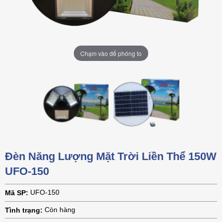
Chạm vào để phóng to
Chạm vào để phóng to
Đèn Năng Lượng Mặt Trời Liền Thể 150W
UFO-150
UFO-150
Mã SP:
Còn hàng
Tình trạng: