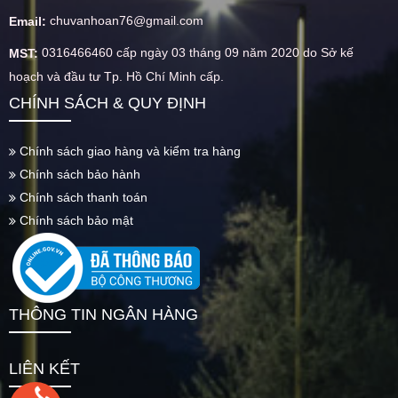
chuvanhoan76@gmail.com
Email:
0316466460 cấp ngày 03 tháng 09 năm 2020 do Sở kế
MST:
hoạch và đầu tư Tp. Hồ Chí Minh cấp.
CHÍNH SÁCH & QUY ĐỊNH
Chính sách giao hàng và kiểm tra hàng
Chính sách bảo hành
Chính sách thanh toán
Chính sách bảo mật
THÔNG TIN NGÂN HÀNG
LIÊN KẾT