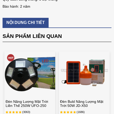
Bảo hành: 2 năm
NỘI DUNG CHI TIẾT
SẢN PHẨM LIÊN QUAN
Đèn Năng Lượng Mặt Trời
Đèn Buld Năng Lượng Mặt
Liền Thể 250W UFO-250
Trời 50W JD-X50
(3063)
(1686)