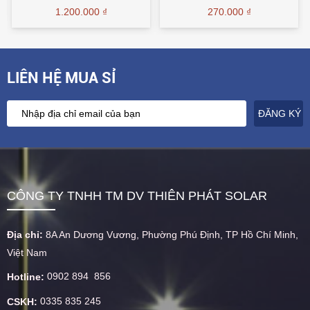
1.200.000 ₫
270.000 ₫
LIÊN HỆ MUA SỈ
CÔNG TY TNHH TM DV THIÊN PHÁT SOLAR
Địa chỉ:
8A An Dương Vương, Phường Phú Định, TP Hồ Chí Minh,
Việt Nam
0902 894 856
Hotline:
0335 835 245
CSKH: