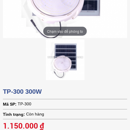
Chạm vào để phóng to
TP-300 300W
TP-300
Mã SP:
Còn hàng
Tình trạng:
1.150.000 ₫