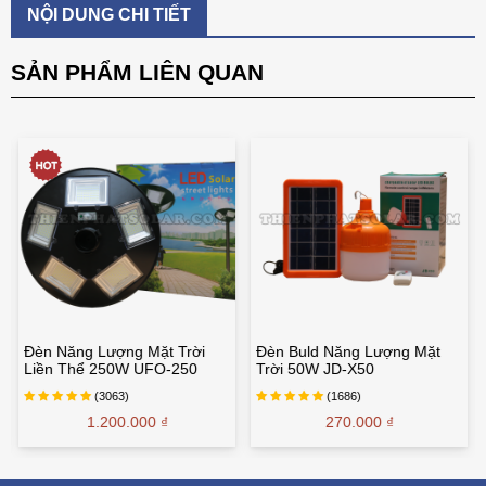
NỘI DUNG CHI TIẾT
SẢN PHẨM LIÊN QUAN
Đèn Năng Lượng Mặt Trời
Đèn Buld Năng Lượng Mặt
Liền Thể 250W UFO-250
Trời 50W JD-X50
(3063)
(1686)
1.200.000 ₫
270.000 ₫