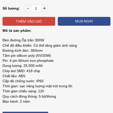
-
+
Số lượng:
MUA NGAY
THÊM VÀO GIỎ
Mô tả sản phẩm:
Đèn đường Ốp trần 300W
Chế độ điều khiển: Có thể tăng giảm ánh sáng
Đường kính đen: 360mm
Tấm pin sillicon poly (6V/20W)
Pin: 4 pin lithium iron phosphate
Dung lượng: 25.000 mAh
Chip led SMD: 418 chip
Chất liệu: ABS
Cấp độ chống nước: IP65
Thời gian: sạc năng lượng mặt trời trong 6h
Thời gian chiếu sáng: 12h
Quy cách đóng thùng: 5 bộ/thùng
Bảo hành: 2 năm