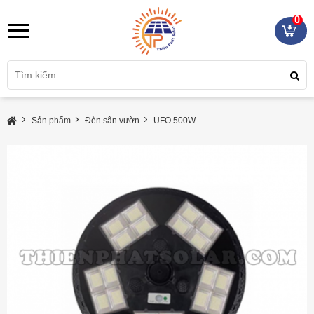
0
Sản phẩm
Đèn sân vườn
UFO 500W