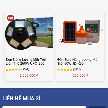
Đèn Năng Lượng Mặt Trời
Đèn Buld Năng Lượng Mặt
Liền Thể 250W UFO-250
Trời 50W JD-X50
(3061)
(1682)
1.200.000 ₫
270.000 ₫
LIÊN HỆ MUA SỈ