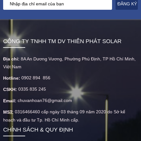
CÔNG TY TNHH TM DV THIÊN PHÁT SOLAR
Địa chỉ:
8A An Dương Vương, Phường Phú Định, TP Hồ Chí Minh,
Việt Nam
0902 894 856
Hotline:
0335 835 245
CSKH:
chuvanhoan76@gmail.com
Email:
0316466460 cấp ngày 03 tháng 09 năm 2020 do Sở kế
MST:
hoạch và đầu tư Tp. Hồ Chí Minh cấp.
CHÍNH SÁCH & QUY ĐỊNH